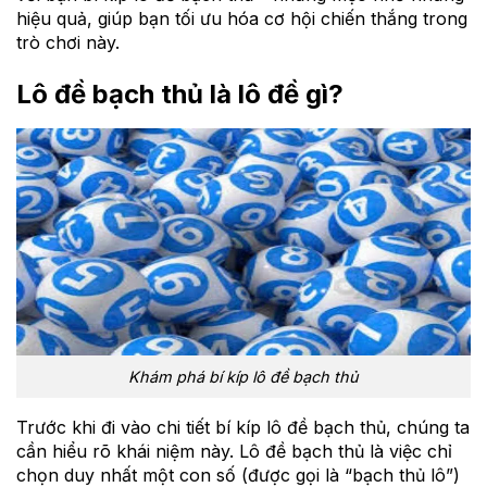
hiệu quả, giúp bạn tối ưu hóa cơ hội chiến thắng trong
trò chơi này.
Lô đề bạch thủ là lô đề gì?
Khám phá bí kíp lô đề bạch thủ
Trước khi đi vào chi tiết bí kíp lô đề bạch thủ, chúng ta
cần hiểu rõ khái niệm này. Lô đề bạch thủ là việc chỉ
chọn duy nhất một con số (được gọi là “bạch thủ lô”)