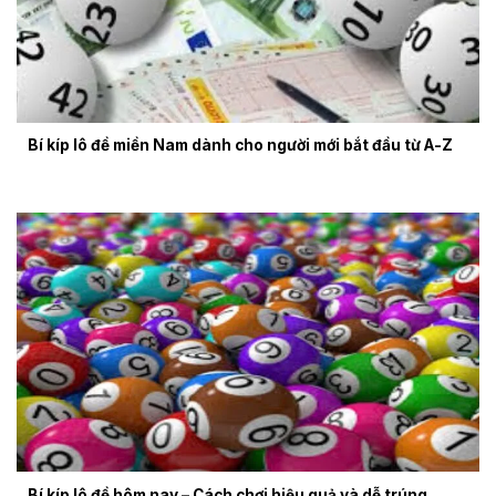
Bí kíp lô đề miền Nam dành cho người mới bắt đầu từ A-Z
Bí kíp lô đề hôm nay – Cách chơi hiệu quả và dễ trúng