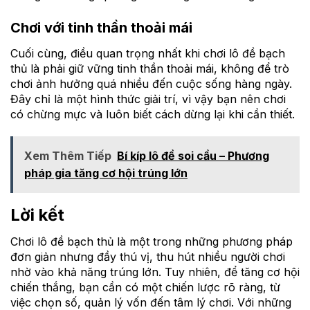
Chơi với tinh thần thoải mái
Cuối cùng, điều quan trọng nhất khi chơi lô đề bạch
thủ là phải giữ vững tinh thần thoải mái, không để trò
chơi ảnh hưởng quá nhiều đến cuộc sống hàng ngày.
Đây chỉ là một hình thức giải trí, vì vậy bạn nên chơi
có chừng mực và luôn biết cách dừng lại khi cần thiết.
Xem Thêm Tiếp
Bí kíp lô đề soi cầu – Phương
pháp gia tăng cơ hội trúng lớn
Lời kết
Chơi lô đề bạch thủ là một trong những phương pháp
đơn giản nhưng đầy thú vị, thu hút nhiều người chơi
nhờ vào khả năng trúng lớn. Tuy nhiên, để tăng cơ hội
chiến thắng, bạn cần có một chiến lược rõ ràng, từ
việc chọn số, quản lý vốn đến tâm lý chơi. Với những