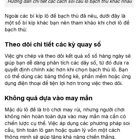
Hướng dẫn chi tiết các cách soi cầu lô bạch thủ khác nhau
Ngoài các bí kíp lô đề bạch thủ đã nêu, dưới đây là
một số bí kíp khác bạn nên tham khảo khi chơi lô đề
bạch thủ:
Theo dõi chi tiết các kỳ quay số
Việc ghi chép và theo dõi kết quả xổ số hàng ngày sẽ
giúp bạn dễ dàng phân tích các dãy số, từ đó đưa ra
quyết định chính xác hơn khi chọn bạch thủ lô. Bạn
có thể dùng các bảng thống kê, phần mềm hoặc ứng
dụng điện thoại để tiện lợi hơn trong việc theo dõi.
Không quá dựa vào may mắn
Mặc dù lô đề là trò chơi may rủi, nhưng người chơi
không nên hoàn toàn dựa vào may mắn mà cần có
chiến lược cụ thể. Việc áp dụng các phương pháp soi
cầu, tính toán lô gan hoặc quản lý vốn một cách
thông minh sẽ giúp tăng khả năng chiến thắng.