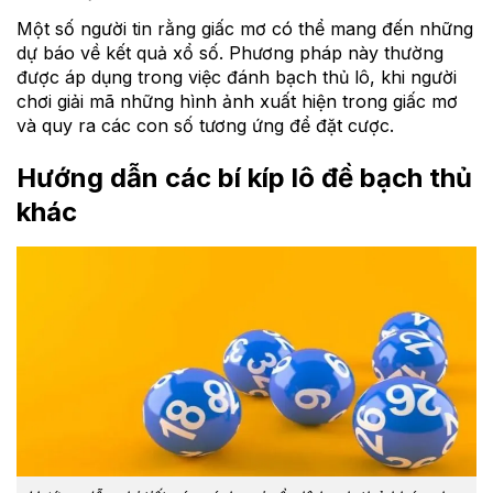
Một số người tin rằng giấc mơ có thể mang đến những
dự báo về kết quả xổ số. Phương pháp này thường
được áp dụng trong việc đánh bạch thủ lô, khi người
chơi giải mã những hình ảnh xuất hiện trong giấc mơ
và quy ra các con số tương ứng để đặt cược.
Hướng dẫn các bí kíp lô đề bạch thủ
khác