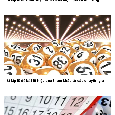
Bí kíp lô đề bắt lô hiệu quả tham khảo từ các chuyên gia