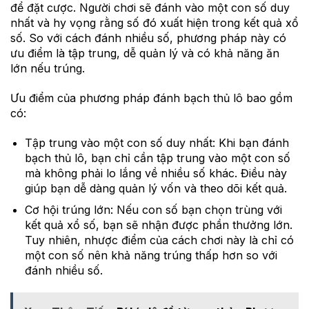
để đặt cược. Người chơi sẽ đánh vào một con số duy
nhất và hy vọng rằng số đó xuất hiện trong kết quả xổ
số. So với cách đánh nhiều số, phương pháp này có
ưu điểm là tập trung, dễ quản lý và có khả năng ăn
lớn nếu trúng.
Ưu điểm của phương pháp đánh bạch thủ lô bao gồm
có:
Tập trung vào một con số duy nhất: Khi bạn đánh
bạch thủ lô, bạn chỉ cần tập trung vào một con số
mà không phải lo lắng về nhiều số khác. Điều này
giúp bạn dễ dàng quản lý vốn và theo dõi kết quả.
Cơ hội trúng lớn: Nếu con số bạn chọn trùng với
kết quả xổ số, bạn sẽ nhận được phần thưởng lớn.
Tuy nhiên, nhược điểm của cách chơi này là chỉ có
một con số nên khả năng trúng thấp hơn so với
đánh nhiều số.