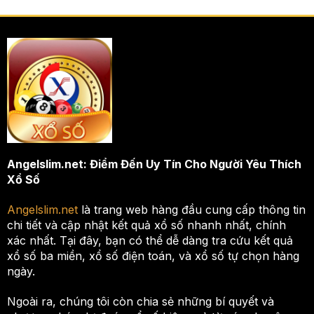
Angelslim.net: Điểm Đến Uy Tín Cho Người Yêu Thích
Xổ Số
Angelslim.net
là trang web hàng đầu cung cấp thông tin
chi tiết và cập nhật kết quả xổ số nhanh nhất, chính
xác nhất. Tại đây, bạn có thể dễ dàng tra cứu kết quả
xổ số ba miền, xổ số điện toán, và xổ số tự chọn hàng
ngày.
Ngoài ra, chúng tôi còn chia sẻ những bí quyết và