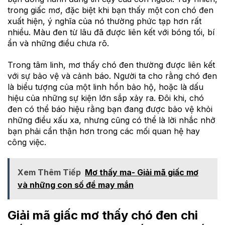
trong giấc mơ, đặc biệt khi bạn thấy một con chó đen
xuất hiện, ý nghĩa của nó thường phức tạp hơn rất
nhiều. Màu đen từ lâu đã được liên kết với bóng tối, bí
ẩn và những điều chưa rõ.
Trong tâm linh, mơ thấy chó đen thường được liên kết
với sự bảo vệ và cảnh báo. Người ta cho rằng chó đen
là biểu tượng của một linh hồn bảo hộ, hoặc là dấu
hiệu của những sự kiện lớn sắp xảy ra. Đôi khi, chó
đen có thể báo hiệu rằng bạn đang được bảo vệ khỏi
những điều xấu xa, nhưng cũng có thể là lời nhắc nhở
bạn phải cẩn thận hơn trong các mối quan hệ hay
công việc.
Xem Thêm Tiếp
Mơ thấy ma- Giải mã giấc mơ
và những con số đề may mắn
Giải mã giấc mơ thấy chó đen chi