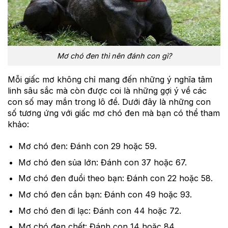
Mơ chó đen thì nên đánh con gì?
Mỗi giấc mơ không chỉ mang đến những ý nghĩa tâm
linh sâu sắc mà còn được coi là những gợi ý về các
con số may mắn trong lô đề. Dưới đây là những con
số tương ứng với giấc mơ chó đen mà bạn có thể tham
khảo:
Mơ chó đen: Đánh con 29 hoặc 59.
Mơ chó đen sủa lớn: Đánh con 37 hoặc 67.
Mơ chó đen đuổi theo bạn: Đánh con 22 hoặc 58.
Mơ chó đen cắn bạn: Đánh con 49 hoặc 93.
Mơ chó đen đi lạc: Đánh con 44 hoặc 72.
Mơ chó đen chết: Đánh con 14 hoặc 84.