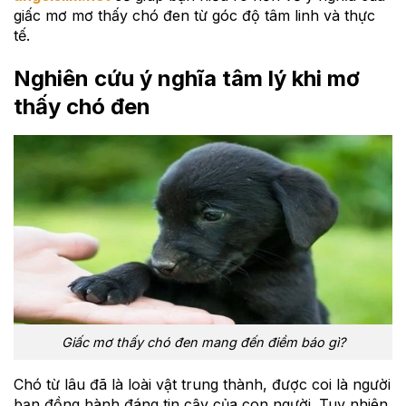
giấc mơ mơ thấy chó đen từ góc độ tâm linh và thực
tế.
Nghiên cứu ý nghĩa tâm lý khi mơ
thấy chó đen
Giấc mơ thấy chó đen mang đến điềm báo gì?
Chó từ lâu đã là loài vật trung thành, được coi là người
bạn đồng hành đáng tin cậy của con người. Tuy nhiên,