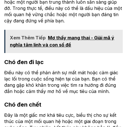
hoặc một người bạn trung thành luôn sẵn sàng giúp
đỡ. Trong thực tế, điều này có thể là dấu hiệu của một
mối quan hệ vững chắc hoặc một người bạn đáng tin
cậy đang đứng về phía bạn.
Xem Thêm Tiếp
Mơ thấy mang thai - Giải mã ý
nghĩa tâm linh và con số đề
Chó đen đi lạc
Điều này có thể phản ánh sự mất mát hoặc cảm giác
lạc lối trong cuộc sống hiện tại của bạn. Bạn có thể
đang gặp khó khăn trong việc tìm ra hướng đi đúng
đắn hoặc cảm thấy mơ hồ về mục tiêu của mình.
Chó đen chết
Đây là một giấc mơ khá tiêu cực, biểu thị cho sự kết
thúc của một mối quan hệ hoặc một giai đoạn trong