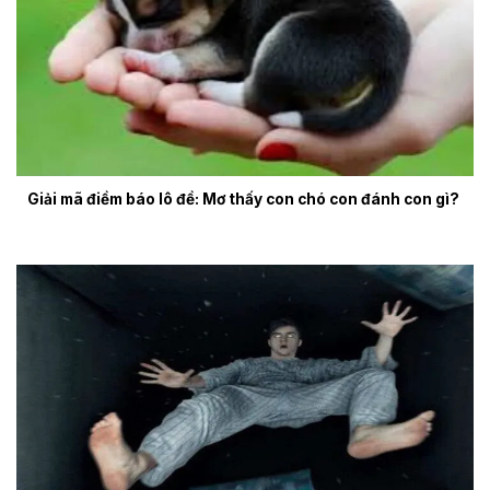
Giải mã điềm báo lô đề: Mơ thấy con chó con đánh con gì?