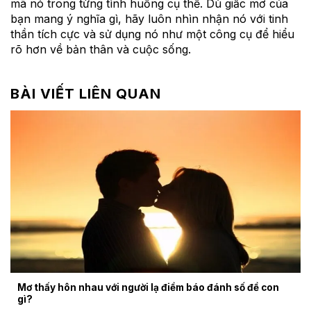
mã nó trong từng tình huống cụ thể. Dù giấc mơ của
bạn mang ý nghĩa gì, hãy luôn nhìn nhận nó với tinh
thần tích cực và sử dụng nó như một công cụ để hiểu
rõ hơn về bản thân và cuộc sống.
BÀI VIẾT LIÊN QUAN
Mơ thấy hôn nhau với người lạ điềm báo đánh số đề con
gì?