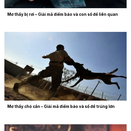
Mơ thấy bị rơi – Giải mã điềm báo và con số đề liên quan
Mơ thấy chó cắn – Giải mã điềm báo và số đề trúng lớn