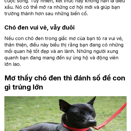
cuộc sống. Tuy nhiên, kết thúc này không hẳn là điều
xấu. Nó có thể mở ra những cơ hội mới và giúp bạn
trưởng thành hơn sau những biến cố.
Chó đen vui vẻ, vẫy đuôi
Nếu con chó đen trong giấc mơ của bạn tỏ ra vui vẻ,
thân thiện, điều này biểu thị rằng bạn đang có những
mối quan hệ tốt đẹp và an lành. Những người xung
quanh bạn đang mang đến sự ủng hộ và động viên
lớn lao.
Mơ thấy chó đen thì đánh số đề con
gì trúng lớn