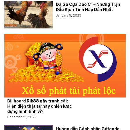
Đá Gà Cựa Dao C1 – Những Trận
Đấu Kịch Tính Hấp Dẫn Nhất
January 5, 2025
Billboard Rik88 gây tranh cãi:
Hiện diện thật sự hay chiến lược
dựng hình tinh vi?
December 8, 2025
Hướng dẫn Cách nhận Giftcode