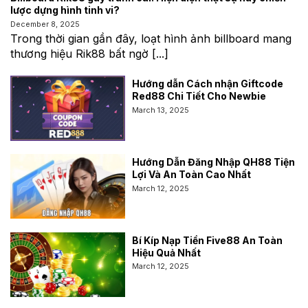
lược dựng hình tinh vi?
December 8, 2025
Trong thời gian gần đây, loạt hình ảnh billboard mang
thương hiệu Rik88 bất ngờ [...]
Hướng dẫn Cách nhận Giftcode
Red88 Chi Tiết Cho Newbie
March 13, 2025
Hướng Dẫn Đăng Nhập QH88 Tiện
Lợi Và An Toàn Cao Nhất
March 12, 2025
Bí Kíp Nạp Tiền Five88 An Toàn
Hiệu Quả Nhất
March 12, 2025