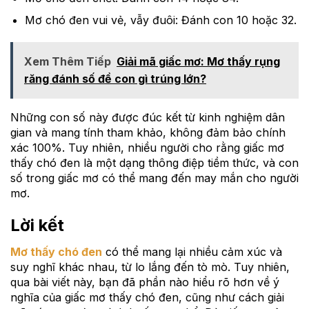
Mơ chó đen vui vẻ, vẫy đuôi: Đánh con 10 hoặc 32.
Xem Thêm Tiếp
Giải mã giấc mơ: Mơ thấy rụng
răng đánh số đề con gì trúng lớn?
Những con số này được đúc kết từ kinh nghiệm dân
gian và mang tính tham khảo, không đảm bảo chính
xác 100%. Tuy nhiên, nhiều người cho rằng giấc mơ
thấy chó đen là một dạng thông điệp tiềm thức, và con
số trong giấc mơ có thể mang đến may mắn cho người
mơ.
Lời kết
Mơ thấy chó đen
có thể mang lại nhiều cảm xúc và
suy nghĩ khác nhau, từ lo lắng đến tò mò. Tuy nhiên,
qua bài viết này, bạn đã phần nào hiểu rõ hơn về ý
nghĩa của giấc mơ thấy chó đen, cũng như cách giải