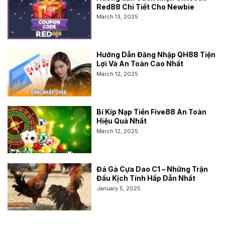
Red88 Chi Tiết Cho Newbie
March 13, 2025
Hướng Dẫn Đăng Nhập QH88 Tiện
Lợi Và An Toàn Cao Nhất
March 12, 2025
Bí Kíp Nạp Tiền Five88 An Toàn
Hiệu Quả Nhất
March 12, 2025
Đá Gà Cựa Dao C1 – Những Trận
Đấu Kịch Tính Hấp Dẫn Nhất
January 5, 2025